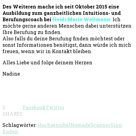
Des Weiteren mache ich seit Oktober 2015 eine
Ausbildung zum ganzheitlichen Intuitions- und
Berufungscoach bei
Heidi Marie Wellmann
.
Ich
möchte gerne anderen Menschen dabei unterstützen
Ihre Berufung zu finden.
Also falls du deine Berufung finden möchtest oder
sonst Informationen benötigst, dann würde ich mich
freuen, wenn wir in Kontakt bleiben.
Alles Liebe und folge deinem Herzen
Nadine
2
Facebook
Twitter
SHARES
Schlagwörter:
Hochsensibel
Nomade
Scanner
Sinn
finden