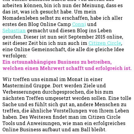
arbeiten können, bin ich nun der Meinung, dass es
das ist, was ich gesucht habe. Um mein
Nomadenleben selbst zu erschaffen, habe ich aller
erstes den Blog Online Camp
Conn
i
und
Sebastian
gemacht und diesen Blog ins Leben
gerufen. Dieser ist nun seit September 2015 online,
seit dieser Zeit bin ich nun auch im
Citizen Circle
,
eine Online Gemeinschaft, die alle die gleiche Idee
verfolgen:
Ein ortsunabhängiges Business zu betreiben,
welchen einen Mehrwert schafft und erfolgreich ist.
Wir treffen uns einmal im Monat in einer
Mastermind Gruppe. Dort werden Ziele und
Verbesserungen durchgesprochen, die bis zum
nächsten Treffen umgesetzt werden sollen. Eine tolle
Sache und es fühlt sich gut an, andere Menschen zu
treffen, die ähnliche Vorstellungen von Ihrem Leben
haben. Des Weiteren findet man im Citizen Circle
Tools und Anweisungen, wie man ein erfolgreiches
Online Business aufbaut und am Ball bleibt.