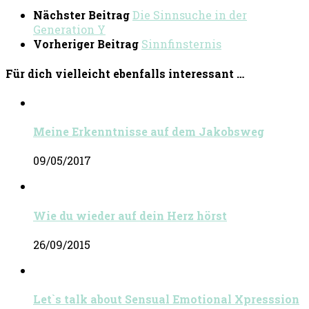
Nächster Beitrag
Die Sinnsuche in der
Generation Y
Vorheriger Beitrag
Sinnfinsternis
Für dich vielleicht ebenfalls interessant …
Meine Erkenntnisse auf dem Jakobsweg
09/05/2017
Wie du wieder auf dein Herz hörst
26/09/2015
Let`s talk about Sensual Emotional Xpresssion