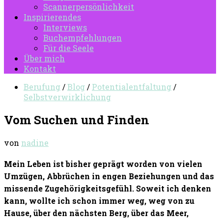
Scannerpersönlichkeit
Inspirierendes
Interviews
Buchempfehlungen
Für die Seele
Über mich
Kontakt
Berufung
/
Blog
/
Potentialentfaltung
/
Selbstverwirklichung
Vom Suchen und Finden
von
nadine
Mein Leben ist bisher geprägt worden von vielen
Umzügen, Abbrüchen in engen Beziehungen und das
missende Zugehörigkeitsgefühl. Soweit ich denken
kann, wollte ich schon immer weg, weg von zu
Hause, über den nächsten Berg, über das Meer,