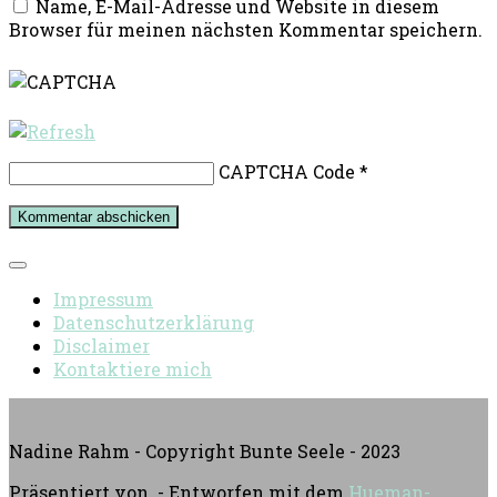
Name, E-Mail-Adresse und Website in diesem
Browser für meinen nächsten Kommentar speichern.
CAPTCHA Code
*
Impressum
Datenschutzerklärung
Disclaimer
Kontaktiere mich
Nadine Rahm - Copyright Bunte Seele - 2023
Präsentiert von
- Entworfen mit dem
Hueman-