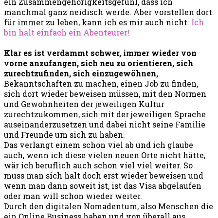
ein Zusammengehörigkeitsgefühl, dass ich
manchmal ganz neidisch werde. Aber vorstellen dort
für immer zu leben, kann ich es mir auch nicht.
Ich
bin halt einfach ein Abenteurer!
Klar es ist verdammt schwer, immer wieder von
vorne anzufangen, sich neu zu orientieren, sich
zurechtzufinden, sich einzugewöhnen,
Bekanntschaften zu machen, einen Job zu finden,
sich dort wieder beweisen müssen, mit den Normen
und Gewohnheiten der jeweiligen Kultur
zurechtzukommen, sich mit der jeweiligen Sprache
auseinanderzusetzen und dabei nicht seine Familie
und Freunde um sich zu haben.
Das verlangt einem schon viel ab und ich glaube
auch, wenn ich diese vielen neuen Orte nicht hätte,
wär ich beruflich auch schon viel viel weiter. So
muss man sich halt doch erst wieder beweisen und
wenn man dann soweit ist, ist das Visa abgelaufen
oder man will schon wieder weiter.
Durch den digitalen Nomadentum, also Menschen die
ein Online Business haben und von überall aus