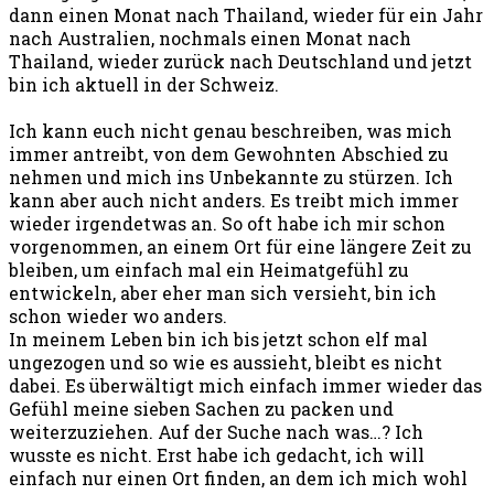
dann einen Monat nach Thailand, wieder für ein Jahr
nach Australien, nochmals einen Monat nach
Thailand, wieder zurück nach Deutschland und jetzt
bin ich aktuell in der Schweiz.
Ich kann euch nicht genau beschreiben, was mich
immer antreibt, von dem Gewohnten Abschied zu
nehmen und mich ins Unbekannte zu stürzen. Ich
kann aber auch nicht anders. Es treibt mich immer
wieder irgendetwas an. So oft habe ich mir schon
vorgenommen, an einem Ort für eine längere Zeit zu
bleiben, um einfach mal ein Heimatgefühl zu
entwickeln, aber eher man sich versieht, bin ich
schon wieder wo anders.
In meinem Leben bin ich bis jetzt schon elf mal
ungezogen und so wie es aussieht, bleibt es nicht
dabei. Es überwältigt mich einfach immer wieder das
Gefühl meine sieben Sachen zu packen und
weiterzuziehen. Auf der Suche nach was…? Ich
wusste es nicht. Erst habe ich gedacht, ich will
einfach nur einen Ort finden, an dem ich mich wohl