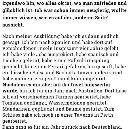
irgendwo hin, wo alles ok ist, wo man zufrieden und
glücklich ist. Ich war schon immer neugierig, wollte
immer wissen, wie es auf der „anderen Seite“
aussieht.
Nach meiner Ausbildung habe ich es dann endlich
gewagt. Ich bin nach Spanien und habe dort auf
verschiedenen Inseln insgesamt vier Jahre gelebt.
Ich habe viele Jobs ausprobiert, habe spanisch und
tauchen gelernt, habe einen Fallschirmsprung
gemacht, bin einen Ferrari gefahren, bin gesurft, habe
ein bisschen Salsa und Bachatta tanzen gelernt und
habe meinen jetzigen Freund kennengelernt.
Nachdem es mir aber auf der Insel langweilig
wurde,
bin ich für ein Jahr nach Australien. Dort habe
ich auf verschiedenen Farmen gearbeitet, habe
Tomaten gepflanzt, Wassermelonen geerntet,
Mandarinen gepflückt und Bäume gestutzt. Zum
Schluss habe ich noch in einer Taverne in Perth
gearbeitet.
Dann ging es für ein Jahr zurück nach Deutschland,