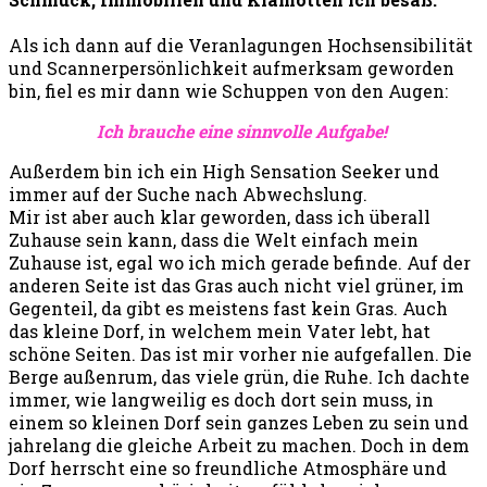
Als ich dann auf die Veranlagungen Hochsensibilität
und Scannerpersönlichkeit aufmerksam geworden
bin, fiel es mir dann wie Schuppen von den Augen:
Ich brauche eine sinnvolle Aufgabe!
Außerdem bin ich ein High Sensation Seeker und
immer auf der Suche nach Abwechslung.
Mir ist aber auch klar geworden, dass ich überall
Zuhause sein kann, dass die Welt einfach mein
Zuhause ist, egal wo ich mich gerade befinde. Auf der
anderen Seite ist das Gras auch nicht viel grüner, im
Gegenteil, da gibt es meistens fast kein Gras. Auch
das kleine Dorf, in welchem mein Vater lebt, hat
schöne Seiten. Das ist mir vorher nie aufgefallen. Die
Berge außenrum, das viele grün, die Ruhe. Ich dachte
immer, wie langweilig es doch dort sein muss, in
einem so kleinen Dorf sein ganzes Leben zu sein und
jahrelang die gleiche Arbeit zu machen. Doch in dem
Dorf herrscht eine so freundliche Atmosphäre und